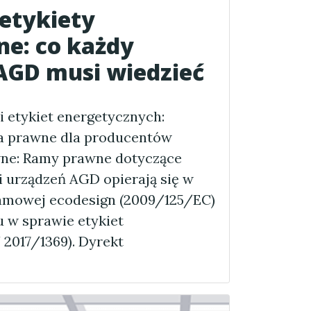
 etykiety
ne: co każdy
AGD musi wiedzieć
i etykiet energetycznych:
a prawne dla producentów
e: Ramy prawne dotyczące
 urządzeń AGD opierają się w
amowej ecodesign (2009/125/EC)
 w sprawie etykiet
2017/1369). Dyrekt