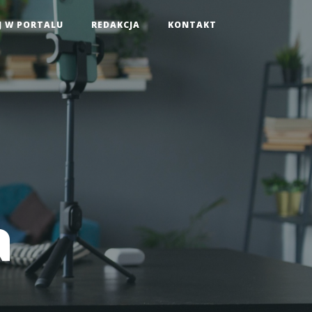
J W PORTALU
REDAKCJA
KONTAKT
a