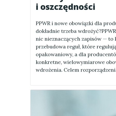
i oszczędności
PPWR i nowe obowiązki dla pro
dokładnie trzeba wdrożyć?PPWR 
nic nieznaczących zapisów — t
przebudowa reguł, które reguluj
opakowaniowy, a dla producent
konkretne, wielowymiarowe obo
wdrożenia. Celem rozporządzeni