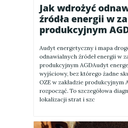
Jak wdrożyć odnaw
źródła energii w z
produkcyjnym AG
Audyt energetyczny i mapa dro
odnawialnych źródeł energii w z
produkcyjnym AGDAudyt energet
wyjściowy, bez którego żadne s
OZE w zakładzie produkcyjnym 
rozpocząć. To szczegółowa diagn
lokalizacji strat i szc