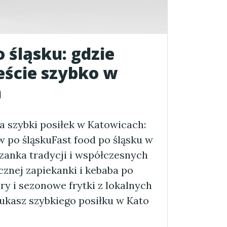
o śląsku: gdzie
eście szybko w
h
a szybki posiłek w Katowicach:
w po śląskuFast food po śląsku w
zanka tradycji i współczesnych
znej zapiekanki i kebaba po
ry i sezonowe frytki z lokalnych
zukasz szybkiego posiłku w Kato