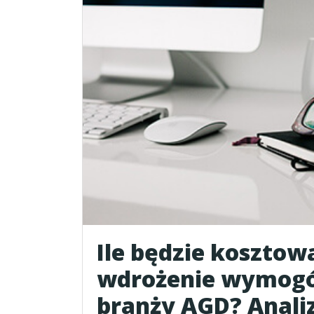
Ile będzie kosztow
wdrożenie wymog
branży AGD? Anali