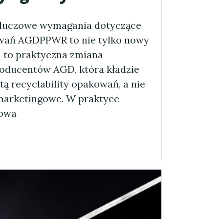
kluczowe wymagania dotyczące
owań AGDPPWR to nie tylko nowy
 to praktyczna zmiana
oducentów AGD, która kładzie
tą recyclability opakowań, a nie
 marketingowe. W praktyce
kowa