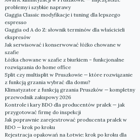
problemy i szybkie naprawy
Gaggia Classic modyfikacje i tuning dla lepszego
espresso
Gaggia od A do Z: słownik terminów dla właścicieli
ekspresów
Jak serwisować i konserwować łóżko chowane w
szafie
Łóżka chowane w szafie z biurkiem – funkcjonalne
rozwiązania do home office
Split czy multisplit w Pruszkowie — które rozwiązanie
z funkcją grzania wybrać dla domu?
Klimatyzator z funkcją grzania Pruszków — kompletny
przewodnik zakupowy 2026
Kontrole i kary BDO dla producentów pralek — jak
przygotować firmę do inspekcji
Jak poprawnie zarejestrować producenta pralek w
BDO — krok po kroku
Rejestracja opakowań na Łotwie: krok po kroku dla