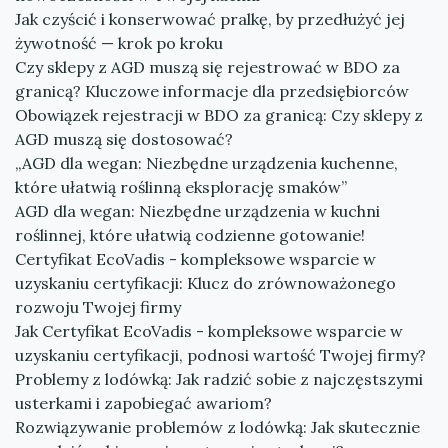
Jak czyścić i konserwować pralkę, by przedłużyć jej
żywotność — krok po kroku
Czy sklepy z AGD muszą się rejestrować w BDO za
granicą? Kluczowe informacje dla przedsiębiorców
Obowiązek rejestracji w BDO za granicą: Czy sklepy z
AGD muszą się dostosować?
„AGD dla wegan: Niezbędne urządzenia kuchenne,
które ułatwią roślinną eksplorację smaków”
AGD dla wegan: Niezbędne urządzenia w kuchni
roślinnej, które ułatwią codzienne gotowanie!
Certyfikat EcoVadis - kompleksowe wsparcie w
uzyskaniu certyfikacji: Klucz do zrównoważonego
rozwoju Twojej firmy
Jak Certyfikat EcoVadis - kompleksowe wsparcie w
uzyskaniu certyfikacji, podnosi wartość Twojej firmy?
Problemy z lodówką: Jak radzić sobie z najczęstszymi
usterkami i zapobiegać awariom?
Rozwiązywanie problemów z lodówką: Jak skutecznie