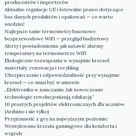
producentów i importerów
Aktualne regulacje UE i łotewskie prawo dotyczące
baz danych produktów i opakowań — co warto
wiedzieć
Najlepsze tanie termometry basenowe
bezprzewodowe WiFi — przegląd budżetowy
Alerty i powiadomienia: jak ustawić alarmy
temperatury na termometrze WiFi
Ekologiczne rozwiązania w wynajmie krzeseł:
materiały, renowacja i recykling
Ubezpieczenie i odpowiedzialność przy wynajmie
krzeseł — co musi być w umowie
„Elektronika w nauczaniu: Jak nowoczesne
technologie rewolucjonizują edukację”
10 prostych projektów elektronicznych dla uczniów
(Arduino i nie tylko)
Przyjemność z gry na najwyższym poziomie:
Wentylowane krzesła gamingowe dla komfortu i
wygody