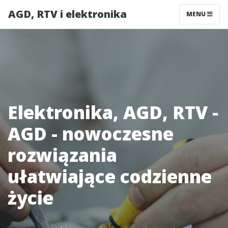
AGD, RTV i elektronika
MENU
Elektronika, AGD, RTV -
AGD - nowoczesne
rozwiązania
ułatwiające codzienne
życie