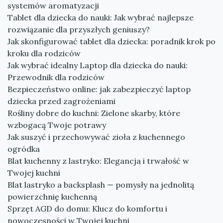
systemów aromatyzacji
Tablet dla dziecka do nauki: Jak wybrać najlepsze
rozwiązanie dla przyszłych geniuszy?
Jak skonfigurować tablet dla dziecka: poradnik krok po
kroku dla rodziców
Jak wybrać idealny Laptop dla dziecka do nauki:
Przewodnik dla rodziców
Bezpieczeństwo online: jak zabezpieczyć laptop
dziecka przed zagrożeniami
Rośliny dobre do kuchni: Zielone skarby, które
wzbogacą Twoje potrawy
Jak suszyć i przechowywać zioła z kuchennego
ogródka
Blat kuchenny z lastryko: Elegancja i trwałość w
Twojej kuchni
Blat lastryko a backsplash — pomysły na jednolitą
powierzchnię kuchenną
Sprzęt AGD do domu: Klucz do komfortu i
nowoczesności w Twojej kuchni