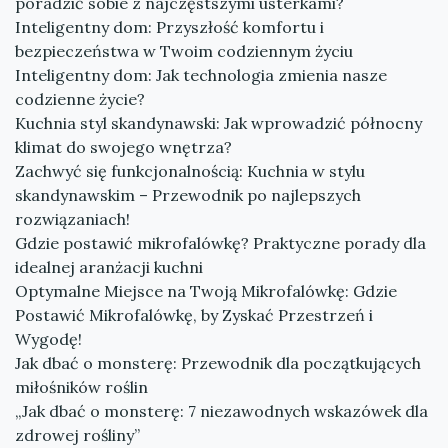
poradzić sobie z najczęstszymi usterkami?
Inteligentny dom: Przyszłość komfortu i
bezpieczeństwa w Twoim codziennym życiu
Inteligentny dom: Jak technologia zmienia nasze
codzienne życie?
Kuchnia styl skandynawski: Jak wprowadzić północny
klimat do swojego wnętrza?
Zachwyć się funkcjonalnością: Kuchnia w stylu
skandynawskim – Przewodnik po najlepszych
rozwiązaniach!
Gdzie postawić mikrofalówkę? Praktyczne porady dla
idealnej aranżacji kuchni
Optymalne Miejsce na Twoją Mikrofalówkę: Gdzie
Postawić Mikrofalówkę, by Zyskać Przestrzeń i
Wygodę!
Jak dbać o monsterę: Przewodnik dla początkujących
miłośników roślin
„Jak dbać o monsterę: 7 niezawodnych wskazówek dla
zdrowej rośliny”