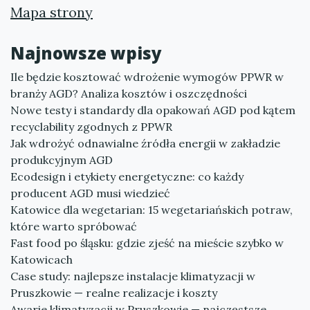
Mapa strony
Najnowsze wpisy
Ile będzie kosztować wdrożenie wymogów PPWR w
branży AGD? Analiza kosztów i oszczędności
Nowe testy i standardy dla opakowań AGD pod kątem
recyclability zgodnych z PPWR
Jak wdrożyć odnawialne źródła energii w zakładzie
produkcyjnym AGD
Ecodesign i etykiety energetyczne: co każdy
producent AGD musi wiedzieć
Katowice dla wegetarian: 15 wegetariańskich potraw,
które warto spróbować
Fast food po śląsku: gdzie zjeść na mieście szybko w
Katowicach
Case study: najlepsze instalacje klimatyzacji w
Pruszkowie — realne realizacje i koszty
Awarie klimatyzacji w Pruszkowie — najczęstsze