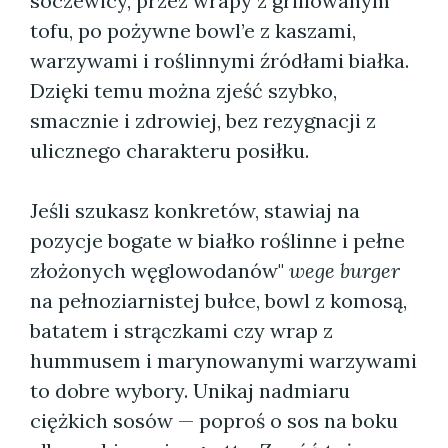
soczewicy, przez wrapy z grillowanym
tofu, po pożywne bowl’e z kaszami,
warzywami i roślinnymi źródłami białka.
Dzięki temu można zjeść szybko,
smacznie i zdrowiej, bez rezygnacji z
ulicznego charakteru posiłku.
Jeśli szukasz konkretów, stawiaj na
pozycje bogate w białko roślinne i pełne
złożonych węglowodanów"
wege burger
na pełnoziarnistej bułce, bowl z komosą,
batatem i strączkami czy wrap z
hummusem i marynowanymi warzywami
to dobre wybory. Unikaj nadmiaru
ciężkich sosów — poproś o sos na boku