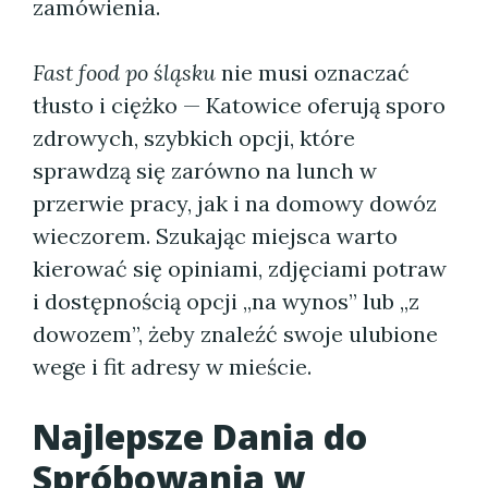
zamówienia.
Fast food po śląsku
nie musi oznaczać
tłusto i ciężko — Katowice oferują sporo
zdrowych, szybkich opcji, które
sprawdzą się zarówno na lunch w
przerwie pracy, jak i na domowy dowóz
wieczorem. Szukając miejsca warto
kierować się opiniami, zdjęciami potraw
i dostępnością opcji „na wynos” lub „z
dowozem”, żeby znaleźć swoje ulubione
wege i fit adresy w mieście.
Najlepsze Dania do
Spróbowania w