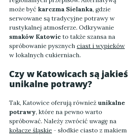
może być
karczma Sielanka
, gdzie
serwowane są tradycyjne potrawy w
rustykalnej atmosferze. Odkrywanie
smaków Katowic
to także szansa na
spróbowanie pysznych
ciast i wypieków
w lokalnych cukierniach.
Czy w Katowicach są jakieś
unikalne potrawy?
Tak, Katowice oferują również
unikalne
potrawy
, które na pewno warto
spróbować. Należy zwrócić uwagę na
kołacze śląskie
- słodkie ciasto z makiem