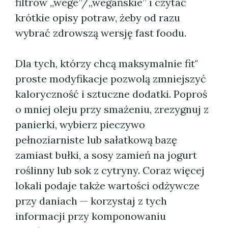
filtrów „wege”/„wegańskie” i czytać
krótkie opisy potraw, żeby od razu
wybrać zdrowszą wersję fast foodu.
Dla tych, którzy chcą maksymalnie fit"
proste modyfikacje pozwolą zmniejszyć
kaloryczność i sztuczne dodatki. Poproś
o mniej oleju przy smażeniu, zrezygnuj z
panierki, wybierz pieczywo
pełnoziarniste lub sałatkową bazę
zamiast bułki, a sosy zamień na jogurt
roślinny lub sok z cytryny. Coraz więcej
lokali podaje także wartości odżywcze
przy daniach — korzystaj z tych
informacji przy komponowaniu