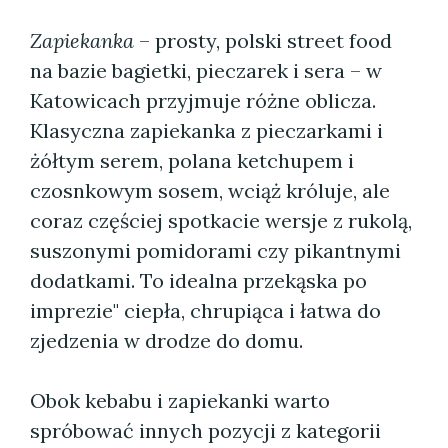
Zapiekanka
– prosty, polski street food
na bazie bagietki, pieczarek i sera – w
Katowicach przyjmuje różne oblicza.
Klasyczna zapiekanka z pieczarkami i
żółtym serem, polana ketchupem i
czosnkowym sosem, wciąż króluje, ale
coraz częściej spotkacie wersje z rukolą,
suszonymi pomidorami czy pikantnymi
dodatkami. To idealna przekąska po
imprezie" ciepła, chrupiąca i łatwa do
zjedzenia w drodze do domu.
Obok kebabu i zapiekanki warto
spróbować innych pozycji z kategorii