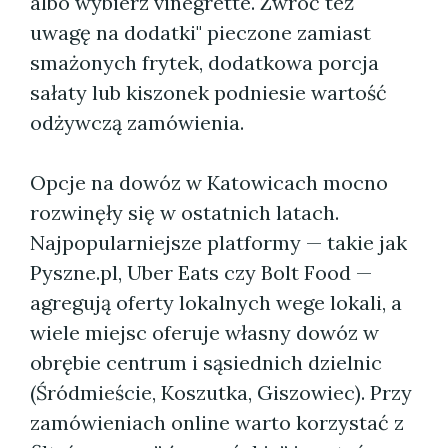
albo wybierz vinegrette. Zwróć też
uwagę na dodatki" pieczone zamiast
smażonych frytek, dodatkowa porcja
sałaty lub kiszonek podniesie wartość
odżywczą zamówienia.
Opcje na dowóz w Katowicach mocno
rozwinęły się w ostatnich latach.
Najpopularniejsze platformy — takie jak
Pyszne.pl, Uber Eats czy Bolt Food —
agregują oferty lokalnych wege lokali, a
wiele miejsc oferuje własny dowóz w
obrębie centrum i sąsiednich dzielnic
(Śródmieście, Koszutka, Giszowiec). Przy
zamówieniach online warto korzystać z