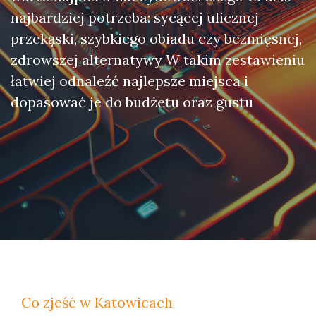
najbardziej potrzeba: sycącej ulicznej
przekąski, szybkiego obiadu czy bezmięsnej,
zdrowszej alternatywy W takim zestawieniu
łatwiej odnaleźć najlepsze miejsca i
dopasować je do budżetu oraz gustu
Co zjeść w Katowicach