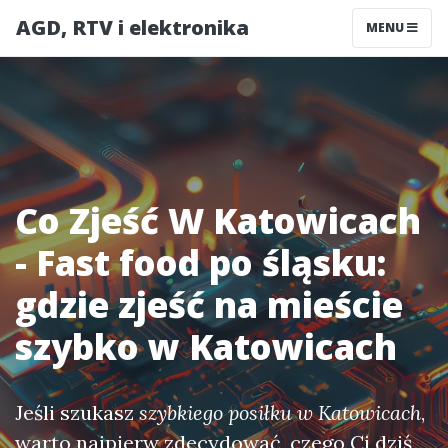
AGD, RTV i elektronika
MENU
Co Zjeść W Katowicach
- Fast food po śląsku:
gdzie zjeść na mieście
szybko w Katowicach
Jeśli szukasz
szybkiego posiłku w Katowicach
,
warto najpierw zdecydować, czego Ci dziś