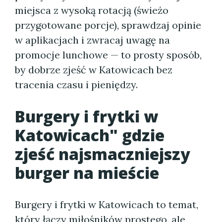
miejsca z wysoką rotacją (świeżo
przygotowane porcje), sprawdzaj opinie
w aplikacjach i zwracaj uwagę na
promocje lunchowe — to prosty sposób,
by dobrze zjeść w Katowicach bez
tracenia czasu i pieniędzy.
Burgery i frytki w
Katowicach" gdzie
zjeść najsmaczniejszy
burger na mieście
Burgery i frytki w Katowicach to temat,
który łączy miłośników prostego, ale