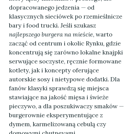
dopracowanego jedzenia — od
klasycznych sieciówek po rzemieślnicze
bary i food trucki. Jeśli szukasz
najlepszego burgera na mieście
, warto
zacząć od centrum i okolic Rynku, gdzie
koncentrują się zarówno lokalne knajpki
serwujące soczyste, ręcznie formowane
kotlety, jak i koncepty oferujące
autorskie sosy i nietypowe dodatki. Dla
fanów klasyki sprawdzą się miejsca
stawiające na jakość mięsa i świeże
pieczywo, a dla poszukiwaczy smaków —
burgerownie eksperymentujące z
dymem, karmelizowaną cebulą czy
domowymi chutneyami.