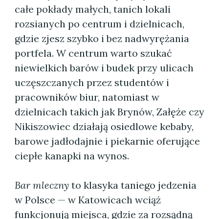
całe pokłady małych, tanich lokali
rozsianych po centrum i dzielnicach,
gdzie zjesz szybko i bez nadwyrężania
portfela. W centrum warto szukać
niewielkich barów i budek przy ulicach
uczęszczanych przez studentów i
pracowników biur, natomiast w
dzielnicach takich jak Brynów, Załęże czy
Nikiszowiec działają osiedlowe kebaby,
barowe jadłodajnie i piekarnie oferujące
ciepłe kanapki na wynos.
Bar mleczny
to klasyka taniego jedzenia
w Polsce — w Katowicach wciąż
funkcjonują miejsca, gdzie za rozsądną