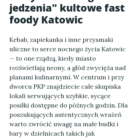
jedzenia" kultowe fast
foody Katowic
Kebab, zapiekanka i inne przysmaki
uliczne to serce nocnego życia Katowic
— to one rządzą, kiedy miasto
rozświetlają neony, a głód zwycięża nad
planami kulinarnymi. W centrum i przy
dworcu PKP znajdziecie całe skupiska
lokali serwujących szybkie, sycące
posiłki dostępne do późnych godzin. Dla
poszukujących autentycznych wrażeń
warto zwrócić uwagę na małe budki i
bary w dzielnicach takich jak