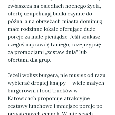
zwłaszcza na osiedlach nocnego życia,
ofertę uzupełniają budki czynne do
późna, a na obrzeżach miasta dominują
małe rodzinne lokale oferujące duże
porcje za małe pieniądze. Jeśli szukasz
czegoś naprawdę taniego, rozejrzyj się
za promocjami „zestaw dnia” lub
ofertami dla grup.
Jeżeli wolisz burgera, nie musisz od razu
wybierać drogiej knajpy — wiele małych
burgerowni i food trucków w
Katowicach proponuje atrakcyjne
zestawy lunchowe i mniejsze porcje po
przystępnych cenach. W miejscach