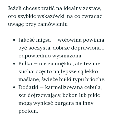
Jeżeli chcesz trafić na idealny zestaw,
oto szybkie wskazówki, na co zwracać
uwagę przy zamówieniu"
Jakość mięsa — wołowina powinna
być soczysta, dobrze doprawiona i
odpowiednio wysmażona.
Bułka — nie za miękka, ale też nie
sucha; często najlepsze są lekko
maślane, świeże bułki typu brioche.
Dodatki — karmelizowana cebula,
ser dojrzewający, bekon lub pikle
mogą wynieść burgera na inny
poziom.