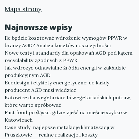
Mapa strony
Najnowsze wpisy
Ile będzie kosztować wdrożenie wymogów PPWR w
branży AGD? Analiza kosztów i oszczędności
Nowe testy i standardy dla opakowań AGD pod kątem
recyclability zgodnych z PPWR
Jak wdrożyć odnawialne źródła energii w zakładzie
produkcyjnym AGD
Ecodesign i etykiety energetyczne: co każdy
producent AGD musi wiedzieć
Katowice dla wegetarian: 15 wegetariańskich potraw,
które warto spróbować
Fast food po śląsku: gdzie zjeść na mieście szybko w
Katowicach
Case study: najlepsze instalacje klimatyzacji w
Pruszkowie — realne realizacje i koszty