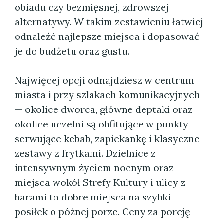
obiadu czy bezmięsnej, zdrowszej
alternatywy. W takim zestawieniu łatwiej
odnaleźć najlepsze miejsca i dopasować
je do budżetu oraz gustu.
Najwięcej opcji odnajdziesz w centrum
miasta i przy szlakach komunikacyjnych
— okolice dworca, główne deptaki oraz
okolice uczelni są obfitujące w punkty
serwujące kebab, zapiekankę i klasyczne
zestawy z frytkami. Dzielnice z
intensywnym życiem nocnym oraz
miejsca wokół Strefy Kultury i ulicy z
barami to dobre miejsca na szybki
posiłek o późnej porze. Ceny za porcję