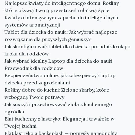
Najlepsze kwiaty do inteligentnego domu: Rośliny,
które ożywią Twoją przestrzeń i ułatwią życie
Kwiaty o intensywnym zapachu do inteligentnych
systemów aromatyzacji
Tablet dla dziecka do nauki: Jak wybrać najlepsze
rozwiązanie dla przyszłych geniuszy?
Jak skonfigurować tablet dla dziecka: poradnik krok po
kroku dla rodziców
Jak wybrać idealny Laptop dla dziecka do nauki:
Przewodnik dla rodziców
Bezpieczeństwo online: jak zabezpieczyć laptop
dziecka przed zagrożeniami
Rośliny dobre do kuchni: Zielone skarby, które
wzbogacą Twoje potrawy
Jak suszyć i przechowywać zioła z kuchennego
ogródka
Blat kuchenny z lastryko: Elegancja i trwałość w
Twojej kuchni
Blat lastryko a backsplash — pomysły na jednolitą