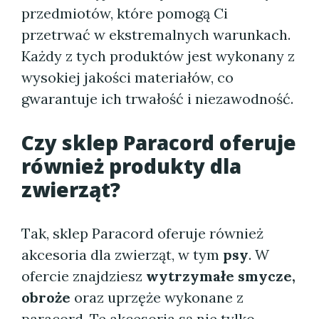
przedmiotów, które pomogą Ci
przetrwać w ekstremalnych warunkach.
Każdy z tych produktów jest wykonany z
wysokiej jakości materiałów, co
gwarantuje ich trwałość i niezawodność.
Czy sklep Paracord oferuje
również produkty dla
zwierząt?
Tak, sklep Paracord oferuje również
akcesoria dla zwierząt, w tym
psy
. W
ofercie znajdziesz
wytrzymałe smycze,
obroże
oraz uprzęże wykonane z
paracord. Te akcesoria są nie tylko