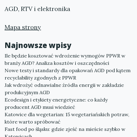
AGD, RTV i elektronika
Mapa strony
Najnowsze wpisy
Ile będzie kosztować wdrożenie wymogów PPWR w
branży AGD? Analiza kosztów i oszczędności
Nowe testy i standardy dla opakowań AGD pod kątem
recyclability zgodnych z PPWR
Jak wdrożyć odnawialne źródła energii w zakładzie
produkcyjnym AGD
Ecodesign i etykiety energetyczne: co każdy
producent AGD musi wiedzieć
Katowice dla wegetarian: 15 wegetariańskich potraw,
które warto spróbować
Fast food po śląsku: gdzie zjeść na mieście szybko w
Katowicach