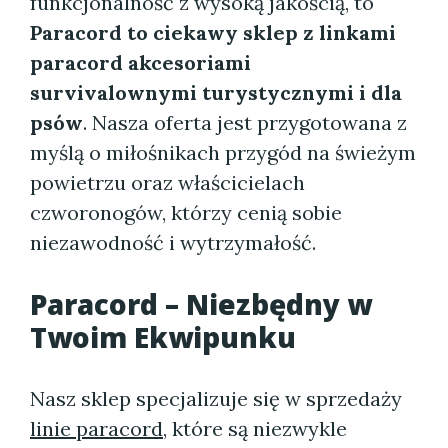
funkcjonalność z wysoką jakością, to
Paracord to ciekawy sklep z linkami
paracord akcesoriami
survivalownymi turystycznymi i dla
psów
. Nasza oferta jest przygotowana z
myślą o miłośnikach przygód na świeżym
powietrzu oraz właścicielach
czworonogów, którzy cenią sobie
niezawodność i wytrzymałość.
Paracord – Niezbędny w
Twoim Ekwipunku
Nasz sklep specjalizuje się w sprzedaży
linie paracord
, które są niezwykle