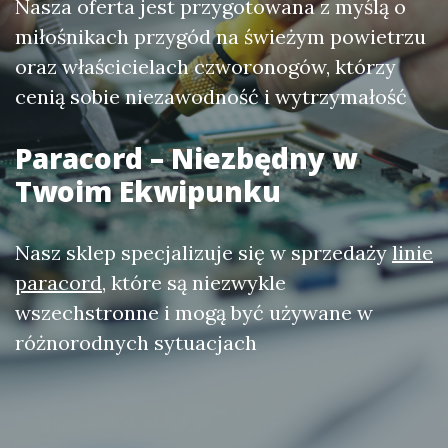
Nasza oferta jest przygotowana z myślą o
miłośnikach przygód na świeżym powietrzu
oraz właścicielach czworonogów, którzy
cenią sobie niezawodność i wytrzymałość
Paracord – Niezbędny w
Twoim Ekwipunku
Nasz sklep specjalizuje się w sprzedaży
linie
paracord
, które są niezwykle
wszechstronne i mogą być używane w
różnorodnych sytuacjach