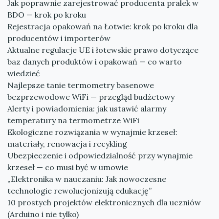
Jak poprawnie zarejestrować producenta pralek w
BDO — krok po kroku
Rejestracja opakowań na Łotwie: krok po kroku dla
producentów i importerów
Aktualne regulacje UE i łotewskie prawo dotyczące
baz danych produktów i opakowań — co warto
wiedzieć
Najlepsze tanie termometry basenowe
bezprzewodowe WiFi — przegląd budżetowy
Alerty i powiadomienia: jak ustawić alarmy
temperatury na termometrze WiFi
Ekologiczne rozwiązania w wynajmie krzeseł:
materiały, renowacja i recykling
Ubezpieczenie i odpowiedzialność przy wynajmie
krzeseł — co musi być w umowie
„Elektronika w nauczaniu: Jak nowoczesne
technologie rewolucjonizują edukację”
10 prostych projektów elektronicznych dla uczniów
(Arduino i nie tylko)