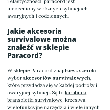
i elastyczności, paracord jest
nieoceniony w różnych sytuacjach
awaryjnych i codziennych.
Jakie akcesoria
survivalowe można
znaleźć w sklepie
Paracord?
W sklepie Paracord znajdziesz szeroki
wybór
akcesoriów survivalowych
,
które przydadzą się w każdej podróży i
awaryjnej sytuacji. Są to
karabinki,
bransoletki survivalowe
, krzesiwa,
wielofunkcyjne narzędzia i wiele innych