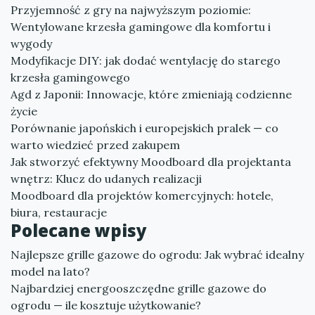
Przyjemność z gry na najwyższym poziomie:
Wentylowane krzesła gamingowe dla komfortu i
wygody
Modyfikacje DIY: jak dodać wentylację do starego
krzesła gamingowego
Agd z Japonii: Innowacje, które zmieniają codzienne
życie
Porównanie japońskich i europejskich pralek — co
warto wiedzieć przed zakupem
Jak stworzyć efektywny Moodboard dla projektanta
wnętrz: Klucz do udanych realizacji
Moodboard dla projektów komercyjnych: hotele,
biura, restauracje
Polecane wpisy
Najlepsze grille gazowe do ogrodu: Jak wybrać idealny
model na lato?
Najbardziej energooszczędne grille gazowe do
ogrodu — ile kosztuje użytkowanie?