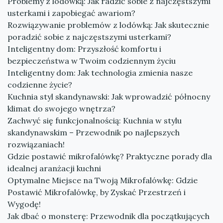
Problemy z lodówką: Jak radzić sobie z najczęstszymi
usterkami i zapobiegać awariom?
Rozwiązywanie problemów z lodówką: Jak skutecznie
poradzić sobie z najczęstszymi usterkami?
Inteligentny dom: Przyszłość komfortu i
bezpieczeństwa w Twoim codziennym życiu
Inteligentny dom: Jak technologia zmienia nasze
codzienne życie?
Kuchnia styl skandynawski: Jak wprowadzić północny
klimat do swojego wnętrza?
Zachwyć się funkcjonalnością: Kuchnia w stylu
skandynawskim – Przewodnik po najlepszych
rozwiązaniach!
Gdzie postawić mikrofalówkę? Praktyczne porady dla
idealnej aranżacji kuchni
Optymalne Miejsce na Twoją Mikrofalówkę: Gdzie
Postawić Mikrofalówkę, by Zyskać Przestrzeń i
Wygodę!
Jak dbać o monsterę: Przewodnik dla początkujących