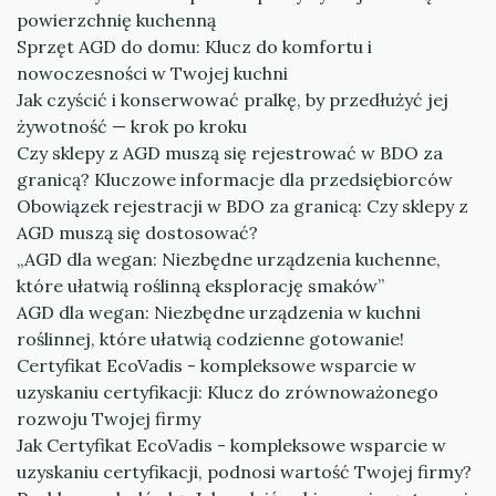
powierzchnię kuchenną
Sprzęt AGD do domu: Klucz do komfortu i
nowoczesności w Twojej kuchni
Jak czyścić i konserwować pralkę, by przedłużyć jej
żywotność — krok po kroku
Czy sklepy z AGD muszą się rejestrować w BDO za
granicą? Kluczowe informacje dla przedsiębiorców
Obowiązek rejestracji w BDO za granicą: Czy sklepy z
AGD muszą się dostosować?
„AGD dla wegan: Niezbędne urządzenia kuchenne,
które ułatwią roślinną eksplorację smaków”
AGD dla wegan: Niezbędne urządzenia w kuchni
roślinnej, które ułatwią codzienne gotowanie!
Certyfikat EcoVadis - kompleksowe wsparcie w
uzyskaniu certyfikacji: Klucz do zrównoważonego
rozwoju Twojej firmy
Jak Certyfikat EcoVadis - kompleksowe wsparcie w
uzyskaniu certyfikacji, podnosi wartość Twojej firmy?