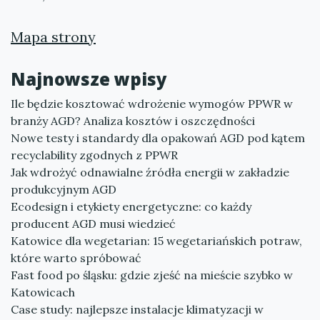
Mapa strony
Najnowsze wpisy
Ile będzie kosztować wdrożenie wymogów PPWR w
branży AGD? Analiza kosztów i oszczędności
Nowe testy i standardy dla opakowań AGD pod kątem
recyclability zgodnych z PPWR
Jak wdrożyć odnawialne źródła energii w zakładzie
produkcyjnym AGD
Ecodesign i etykiety energetyczne: co każdy
producent AGD musi wiedzieć
Katowice dla wegetarian: 15 wegetariańskich potraw,
które warto spróbować
Fast food po śląsku: gdzie zjeść na mieście szybko w
Katowicach
Case study: najlepsze instalacje klimatyzacji w