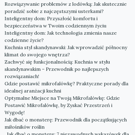
Rozwiązywanie problemów z lodówką: Jak skutecznie
poradzić sobie z najczęstszymi usterkami?
Inteligentny dom: Przyszłość komfortu i
bezpieczeństwa w Twoim codziennym życiu
Inteligentny dom: Jak technologia zmienia nasze
codzienne życie?
Kuchnia styl skandynawski: Jak wprowadzić północny
klimat do swojego wnętrza?
Zachwyć się funkcjonalnością: Kuchnia w stylu
skandynawskim – Przewodnik po najlepszych
rozwiązaniach!
Gdzie postawić mikrofalówkę? Praktyczne porady dla
idealnej aranżacji kuchni
Optymalne Miejsce na Twoją Mikrofalówkę: Gdzie
Postawić Mikrofalówkę, by Zyskać Przestrzeń i
Wygodę!
Jak dbać o monsterę: Przewodnik dla początkujących
miłośników roślin
„Jak dbać o monsterę: 7 niezawodnych wskazówek dla