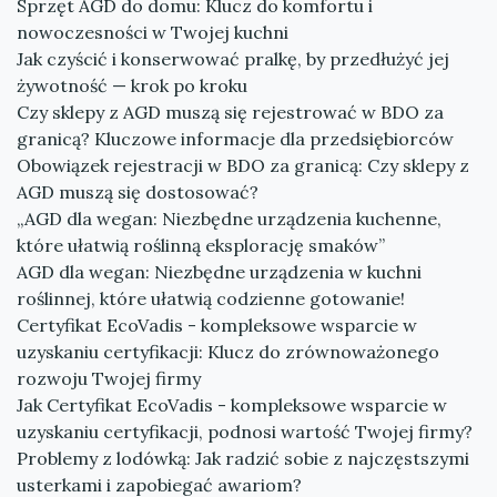
Sprzęt AGD do domu: Klucz do komfortu i
nowoczesności w Twojej kuchni
Jak czyścić i konserwować pralkę, by przedłużyć jej
żywotność — krok po kroku
Czy sklepy z AGD muszą się rejestrować w BDO za
granicą? Kluczowe informacje dla przedsiębiorców
Obowiązek rejestracji w BDO za granicą: Czy sklepy z
AGD muszą się dostosować?
„AGD dla wegan: Niezbędne urządzenia kuchenne,
które ułatwią roślinną eksplorację smaków”
AGD dla wegan: Niezbędne urządzenia w kuchni
roślinnej, które ułatwią codzienne gotowanie!
Certyfikat EcoVadis - kompleksowe wsparcie w
uzyskaniu certyfikacji: Klucz do zrównoważonego
rozwoju Twojej firmy
Jak Certyfikat EcoVadis - kompleksowe wsparcie w
uzyskaniu certyfikacji, podnosi wartość Twojej firmy?
Problemy z lodówką: Jak radzić sobie z najczęstszymi
usterkami i zapobiegać awariom?