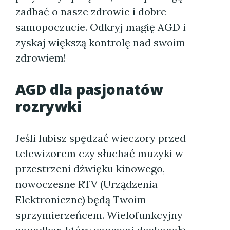
zadbać o nasze zdrowie i dobre
samopoczucie. Odkryj magię AGD i
zyskaj większą kontrolę nad swoim
zdrowiem!
AGD dla pasjonatów
rozrywki
Jeśli lubisz spędzać wieczory przed
telewizorem czy słuchać muzyki w
przestrzeni dźwięku kinowego,
nowoczesne RTV (Urządzenia
Elektroniczne) będą Twoim
sprzymierzeńcem. Wielofunkcyjny