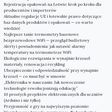
Rejestracja opakowań na Łotwie: krok po kroku dla
producentów i importerów
Aktualne regulacje UE i łotewskie prawo dotyczące
baz danych produktów i opakowań — co warto
wiedzieć
Najlepsze tanie termometry basenowe
bezprzewodowe WiFi — przegląd budżetowy
Alerty i powiadomienia: jak ustawić alarmy
temperatury na termometrze WiFi
Ekologiczne rozwiązania w wynajmie krzeseł:
materiały, renowacja i recykling
Ubezpieczenie i odpowiedzialność przy wynajmie
krzeseł — co musi być w umowie
„Elektronika w nauczaniu: Jak nowoczesne
technologie rewolucjonizują edukację”
10 prostych projektów elektronicznych dla uczniów
(Arduino i nie tylko)
Przyjemność z gry na najwyższym poziomie: