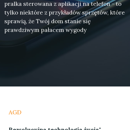
pralka sterowana z aplikacji na telefon - to
tylko niektóre z przykładów sprzętów, które
sprawią, że Twój dom stanie się
prawdziwym pałacem wygody
AGD
Rewolucyjna technologia życia"