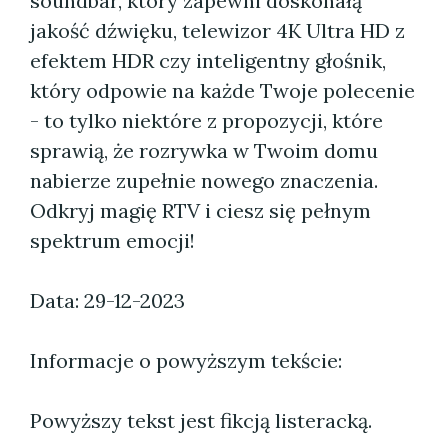
soundbar, który zapewni doskonałą
jakość dźwięku, telewizor 4K Ultra HD z
efektem HDR czy inteligentny głośnik,
który odpowie na każde Twoje polecenie
- to tylko niektóre z propozycji, które
sprawią, że rozrywka w Twoim domu
nabierze zupełnie nowego znaczenia.
Odkryj magię RTV i ciesz się pełnym
spektrum emocji!
Data: 29-12-2023
Informacje o powyższym tekście:
Powyższy tekst jest fikcją listeracką.