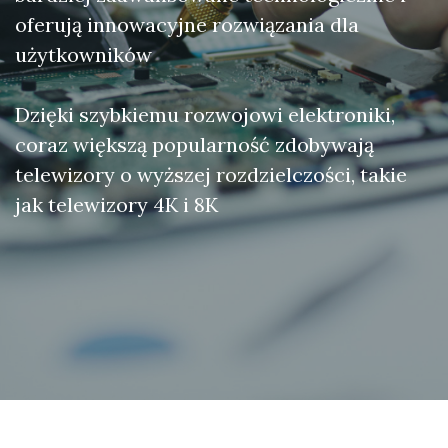
oferują innowacyjne rozwiązania dla
użytkowników
Dzięki szybkiemu rozwojowi elektroniki,
coraz większą popularność zdobywają
telewizory o wyższej rozdzielczości, takie
jak telewizory 4K i 8K