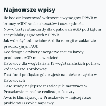
Najnowsze wpisy
Ile będzie kosztować wdrożenie wymogów PPWR w
branży AGD? Analiza kosztów i oszczędności
Nowe testy i standardy dla opakowań AGD pod kątem
recyclability zgodnych z PPWR
Jak wdrożyć odnawialne źródła energii w zakładzie
produkcyjnym AGD
Ecodesign i etykiety energetyczne: co każdy
producent AGD musi wiedzieć
Katowice dla wegetarian: 15 wegetariańskich potraw,
które warto spróbować
Fast food po śląsku: gdzie zjeść na mieście szybko w
Katowicach
Case study: najlepsze instalacje klimatyzacji w
Pruszkowie — realne realizacje i koszty
Awarie klimatyzacji w Pruszkowie — najczęstsze
problemy i szybkie naprawy