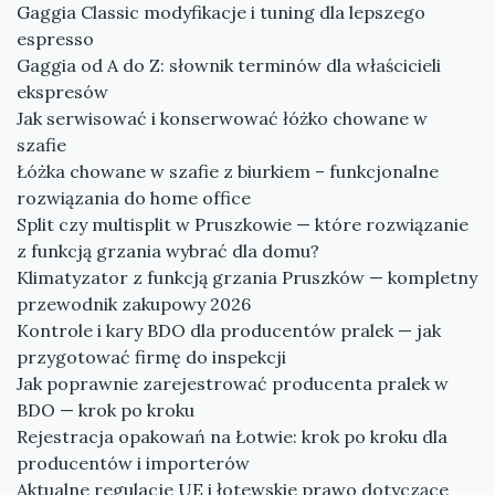
Gaggia Classic modyfikacje i tuning dla lepszego
espresso
Gaggia od A do Z: słownik terminów dla właścicieli
ekspresów
Jak serwisować i konserwować łóżko chowane w
szafie
Łóżka chowane w szafie z biurkiem – funkcjonalne
rozwiązania do home office
Split czy multisplit w Pruszkowie — które rozwiązanie
z funkcją grzania wybrać dla domu?
Klimatyzator z funkcją grzania Pruszków — kompletny
przewodnik zakupowy 2026
Kontrole i kary BDO dla producentów pralek — jak
przygotować firmę do inspekcji
Jak poprawnie zarejestrować producenta pralek w
BDO — krok po kroku
Rejestracja opakowań na Łotwie: krok po kroku dla
producentów i importerów
Aktualne regulacje UE i łotewskie prawo dotyczące