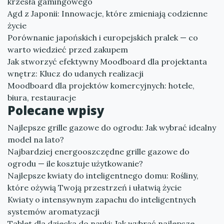
krzesła gamingowego
Agd z Japonii: Innowacje, które zmieniają codzienne
życie
Porównanie japońskich i europejskich pralek — co
warto wiedzieć przed zakupem
Jak stworzyć efektywny Moodboard dla projektanta
wnętrz: Klucz do udanych realizacji
Moodboard dla projektów komercyjnych: hotele,
biura, restauracje
Polecane wpisy
Najlepsze grille gazowe do ogrodu: Jak wybrać idealny
model na lato?
Najbardziej energooszczędne grille gazowe do
ogrodu — ile kosztuje użytkowanie?
Najlepsze kwiaty do inteligentnego domu: Rośliny,
które ożywią Twoją przestrzeń i ułatwią życie
Kwiaty o intensywnym zapachu do inteligentnych
systemów aromatyzacji
Tablet dla dziecka do nauki: Jak wybrać najlepsze