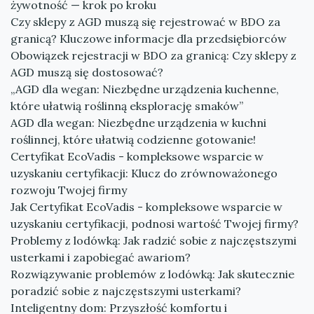
żywotność — krok po kroku
Czy sklepy z AGD muszą się rejestrować w BDO za
granicą? Kluczowe informacje dla przedsiębiorców
Obowiązek rejestracji w BDO za granicą: Czy sklepy z
AGD muszą się dostosować?
„AGD dla wegan: Niezbędne urządzenia kuchenne,
które ułatwią roślinną eksplorację smaków”
AGD dla wegan: Niezbędne urządzenia w kuchni
roślinnej, które ułatwią codzienne gotowanie!
Certyfikat EcoVadis - kompleksowe wsparcie w
uzyskaniu certyfikacji: Klucz do zrównoważonego
rozwoju Twojej firmy
Jak Certyfikat EcoVadis - kompleksowe wsparcie w
uzyskaniu certyfikacji, podnosi wartość Twojej firmy?
Problemy z lodówką: Jak radzić sobie z najczęstszymi
usterkami i zapobiegać awariom?
Rozwiązywanie problemów z lodówką: Jak skutecznie
poradzić sobie z najczęstszymi usterkami?
Inteligentny dom: Przyszłość komfortu i