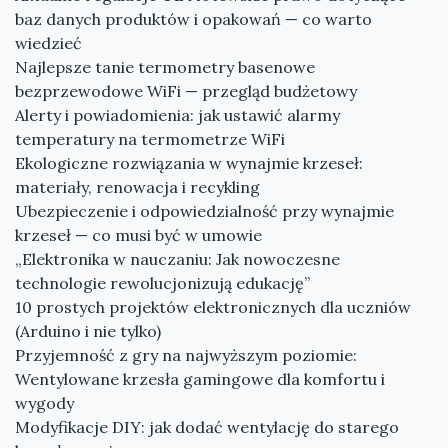
baz danych produktów i opakowań — co warto
wiedzieć
Najlepsze tanie termometry basenowe
bezprzewodowe WiFi — przegląd budżetowy
Alerty i powiadomienia: jak ustawić alarmy
temperatury na termometrze WiFi
Ekologiczne rozwiązania w wynajmie krzeseł:
materiały, renowacja i recykling
Ubezpieczenie i odpowiedzialność przy wynajmie
krzeseł — co musi być w umowie
„Elektronika w nauczaniu: Jak nowoczesne
technologie rewolucjonizują edukację”
10 prostych projektów elektronicznych dla uczniów
(Arduino i nie tylko)
Przyjemność z gry na najwyższym poziomie:
Wentylowane krzesła gamingowe dla komfortu i
wygody
Modyfikacje DIY: jak dodać wentylację do starego